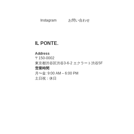
Instagram
お問い合わせ
IL PONTE.
Address
〒150-0002
東京都渋谷区渋谷3-6-2 エクラート渋谷5F
営業時間
月〜金: 9:00 AM – 6:00 PM
土日祝：休日