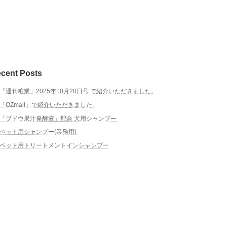
cent Posts
「週刊粧業」2025年10月20日号 で紹介いただきました。
「OZmall」で紹介いただきました。
「ブドウ果汁発酵液」配合 犬用シャンプー
ペット用シャンプー(業務用)
ペット用トリートメントインシャンプー