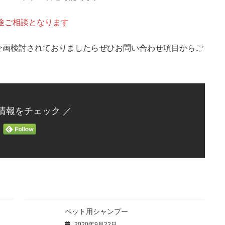
別途ご相談となります
企画検討されておりましたらぜひお問い合わせ項目からご
情報をチェック ／
ー
ペット用シャンプー
2020年9月22日