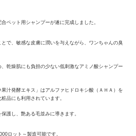
配合ペット用シャンプーが遂に完成しました。
ことで、敏感な皮膚に潤いを与えながら、ワンちゃんの臭
め、乾燥肌にも負担の少ない低刺激なアミノ酸シャンプー
ウ果汁発酵エキス」はアルファヒドロキシ酸（ＡＨＡ）を
化粧品にも利用されています。
を保護し、艶ある毛並みに導きます。
000ロット～製造可能です。