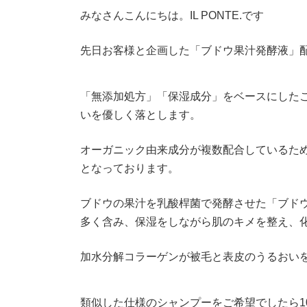
:
みなさんこんにちは。IL PONTE.です
先日お客様と企画した「ブドウ果汁発酵液」
「無添加処方」「保湿成分」をベースにした
いを優しく落とします。
オーガニック由来成分が複数配合しているた
となっております。
ブドウの果汁を乳酸桿菌で発酵させた「ブド
多く含み、保湿をしながら肌のキメを整え、
加水分解コラーゲンが被毛と表皮のうるおい
類似した仕様のシャンプーをご希望でしたら1