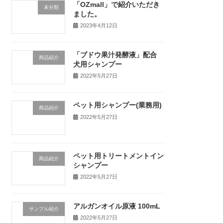
「OZmall」で紹介いただき
未分類
ました。
2023年4月12日
「ブドウ果汁発酵液」配合
商品紹介
犬用シャンプー
2022年5月27日
ペット用シャンプー(業務用)
商品紹介
2022年5月27日
ペット用トリートメントイン
商品紹介
シャンプー
2022年5月27日
アルガンオイル原液 100mL
サンプル紹介
2022年5月27日