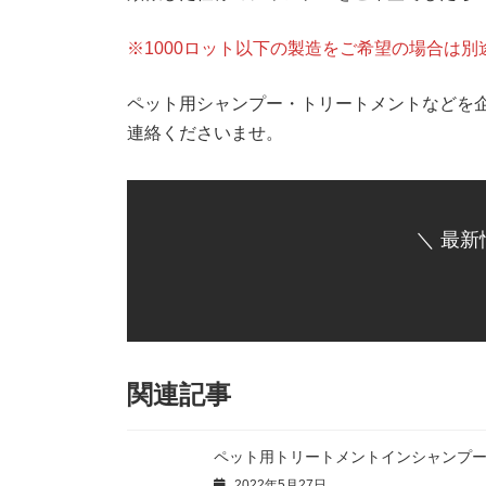
※1000ロット以下の製造をご希望の場合は
ペット用シャンプー・トリートメントなどを
連絡くださいませ。
＼ 最新
関連記事
ペット用トリートメントインシャンプ
2022年5月27日