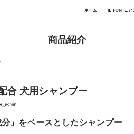
ホーム
IL PONTE.
商品紹介
プー
配合 犬用シャンプー
te_admin
成分」をベースとしたシャンプー