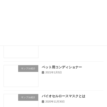
アルガンオイル原液 100mL
サンプル紹介
2022年5月27日
EGF配合ペット用シャンプー
商品紹介
2021年6月6日
ペット用コンディショナー
サンプル紹介
2021年1月5日
バイオセルロースマスクとは
サンプル紹介
2020年11月30日