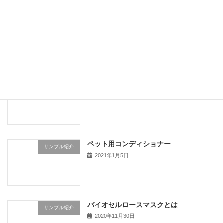
アルガンオイル原液 100mL
サンプル紹介
2022年5月27日
EGF配合ペット用シャンプー
商品紹介
2021年6月6日
ペット用コンディショナー
サンプル紹介
2021年1月5日
バイオセルロースマスクとは
サンプル紹介
2020年11月30日